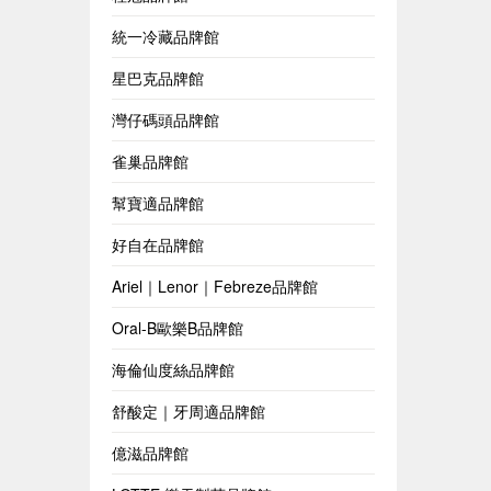
統一冷藏品牌館
星巴克品牌館
灣仔碼頭品牌館
雀巢品牌館
幫寶適品牌館
好自在品牌館
Ariel｜Lenor｜Febreze品牌館
Oral-B歐樂B品牌館
海倫仙度絲品牌館
舒酸定｜牙周適品牌館
億滋品牌館