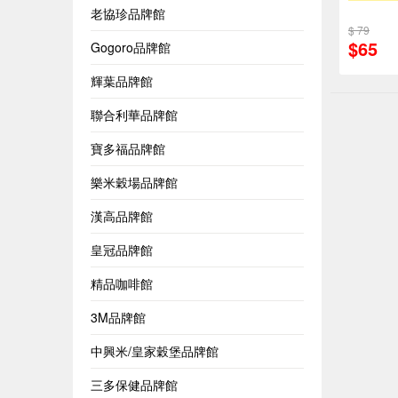
老協珍品牌館
$ 79
$65
Gogoro品牌館
輝葉品牌館
聯合利華品牌館
寶多福品牌館
樂米穀場品牌館
漢高品牌館
皇冠品牌館
精品咖啡館
3M品牌館
中興米/皇家穀堡品牌館
三多保健品牌館