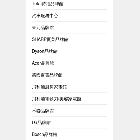
Tefal特福品牌館
汽車服務中心
東元品牌館
SHARP夏普品牌館
Dyson品牌館
Acer品牌館
德國百靈品牌館
飛利浦廚房家電館
飛利浦電鬍刀/美容家電館
禾聯品牌館
LG品牌館
Bosch品牌館