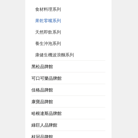
食材料理系列
果乾零嘴系列
天然即飲系列
養生沖泡系列
康健生機波浪麵系列
黑松品牌館
可口可樂品牌館
佳格品牌館
康寶品牌館
哈根達斯品牌館
綠巨人品牌館
桂冠品牌館