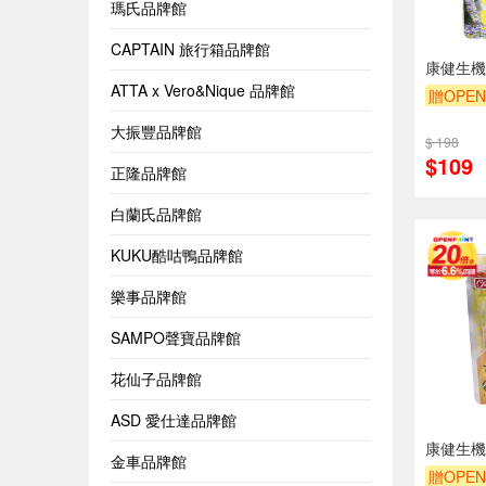
瑪氏品牌館
CAPTAIN 旅行箱品牌館
康健生機
ATTA x Vero&Nique 品牌館
贈OPEN
大振豐品牌館
$ 198
$109
正隆品牌館
白蘭氏品牌館
KUKU酷咕鴨品牌館
樂事品牌館
SAMPO聲寶品牌館
花仙子品牌館
ASD 愛仕達品牌館
康健生機
金車品牌館
贈OPEN