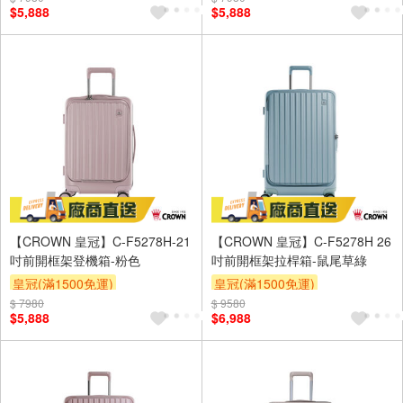
$5,888
$5,888
【CROWN 皇冠】C-F5278H-21
【CROWN 皇冠】C-F5278H 26
吋前開框架登機箱-粉色
吋前開框架拉桿箱-鼠尾草綠
皇冠(滿1500免運)
皇冠(滿1500免運)
$ 7980
$ 9580
$5,888
$6,988