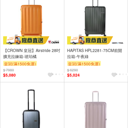
【CROWN 皇冠】Airstride 28吋
HAPITAS HPL2281-75CM前開
擴充拉鍊箱-琥珀橘
拉箱-午夜綠
皇冠(滿1500免運)
皇冠(滿1500免運)
$ 7980
$ 6290
$5,080
$5,024