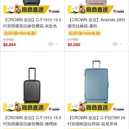
【CROWN 皇冠】C-F1910 19.5
【CROWN 皇冠】Airstride 28吋
吋前開霧面拉鍊登機箱-灰藍色
擴充拉鍊箱-霧粉
皇冠(滿1500免運)
皇冠(滿1500免運)
$ 8580
$ 7980
$6,864
$5,080
【CROWN 皇冠】C-F1910 19.5
【CROWN 皇冠】C-F5278H 29
吋前開霧面拉鍊登機箱-橄欖綠
吋前開框架拉桿箱-鼠尾草綠