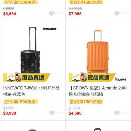
皇冠(滿1500免運)
皇冠(滿1500免運)
$ 8580
$ 10800
$6,864
$7,988
INNOVATOR-IW33 19吋戶外登
【CROWN 皇冠】Airstride 24吋
機箱-霧黑色
擴充拉鍊箱-琥珀橘
皇冠(滿1500免運)
皇冠(滿1500免運)
$ 6280
$ 6980
$3,980
$4,580