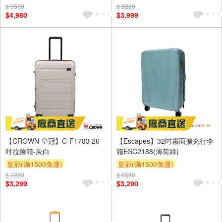
$ 9580
$ 8280
$4,980
$3,999
【CROWN 皇冠】C-F1783 26
【Escapes】32吋霧面擴充行李
吋拉鍊箱-灰白
箱ESC2188(薄荷綠)
皇冠(滿1500免運)
皇冠(滿1500免運)
$ 7280
$ 8580
$3,299
$3,290