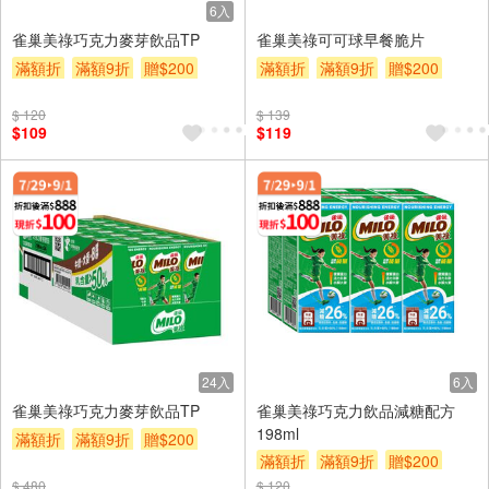
6入
雀巢美祿巧克力麥芽飲品TP
雀巢美祿可可球早餐脆片
滿額折
滿額9折
贈$200
滿額折
滿額9折
贈$200
$ 120
$ 139
$109
$119
24入
6入
雀巢美祿巧克力麥芽飲品TP
雀巢美祿巧克力飲品減糖配方
198ml
滿額折
滿額9折
贈$200
滿額折
滿額9折
贈$200
$ 480
$ 120