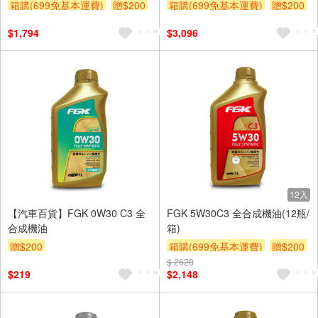
輸入>
箱購(699免基本運費)
贈$200
箱購(699免基本運費)
贈$200
$1,794
$3,096
12入
【汽車百貨】FGK 0W30 C3 全
FGK 5W30C3 全合成機油(12瓶/
合成機油
箱)
贈$200
箱購(699免基本運費)
贈$200
$ 2628
$219
$2,148