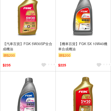
【汽車百貨】FGK 5W30SP全合
【機車百貨】FGK SX 10W40機
成機油
車合成機油
贈$200
贈$200
$235
$225