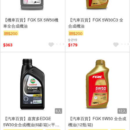
【機車百貨】FGK SX 5W50機
【汽車百貨】FGK 5W30C3 全
車全合成機油
合成機油
贈$200
贈$200
$ 219
$363
$179
6入
12入
【汽車百貨】嘉實多EDGE
【汽車百貨】FGK 5W50 全合成
5W30全合成機油(6罐/箱)<平行
機油(12瓶/箱)