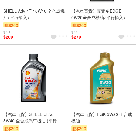
SHELL Adv 4T 10W40 全合成機
【汽車百貨】嘉實多EDGE
油<平行輸入>
0W20全合成機油<平行輸入>
贈$200
贈$200
$ 219
$ 299
$209
$279
【汽車百貨】SHELL Ultra
【汽車百貨】FGK 5W20 全合成
5W40 全合成汽車機油 (平行輸
機油
入)
贈$200
贈$200