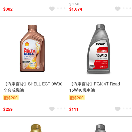
$ 1740
$382
$1,674
【汽車百貨】SHELL ECT 0W30
【汽車百貨】FGK 4T Road
全合成機油
15W40機車油
贈$200
贈$200
$259
$111