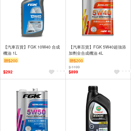
【汽車百貨】FGK 10W40 合成
【汽車百貨】FGK 5W40超強添
機油 1L
加劑全合成機油 4L
贈$200
贈$200
$ 1199
$292
$899