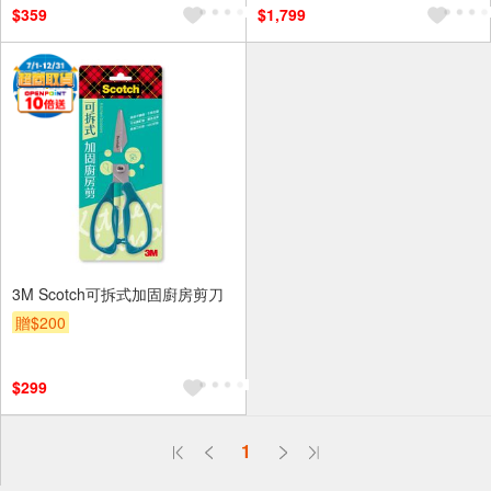
$359
$1,799
3M Scotch可拆式加固廚房剪刀
贈$200
$299
偏遠地區配送
1
詐騙網頁！請小心！