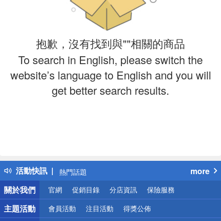
抱歉，沒有找到與""相關的商品
To search in English, please switch the
website’s language to English and you will
get better search results.
偏遠地區配送
詐騙網頁！請小心！
得獎公告
活動快訊
more
熱門話題
銀行優惠
關於我們
官網
促銷目錄
分店資訊
保險服務
偏遠地區配送
詐騙網頁！請小心！
主題活動
會員活動
注目活動
得獎公佈