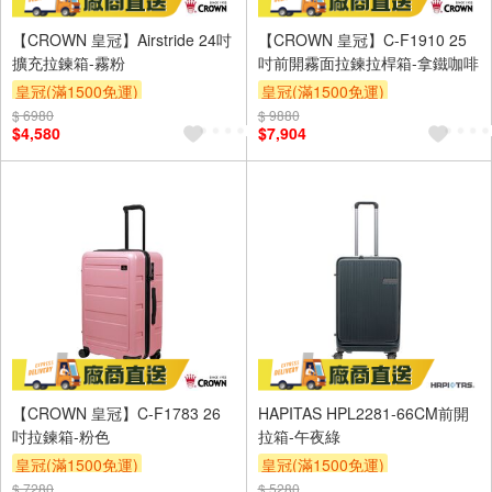
【CROWN 皇冠】Airstride 24吋
【CROWN 皇冠】C-F1910 25
擴充拉鍊箱-霧粉
吋前開霧面拉鍊拉桿箱-拿鐵咖啡
皇冠(滿1500免運)
皇冠(滿1500免運)
$ 6980
$ 9880
$4,580
$7,904
【CROWN 皇冠】C-F1783 26
HAPITAS HPL2281-66CM前開
吋拉鍊箱-粉色
拉箱-午夜綠
皇冠(滿1500免運)
皇冠(滿1500免運)
$ 7280
$ 5280