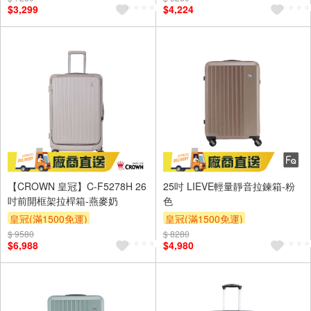
$3,299
$4,224
【CROWN 皇冠】C-F5278H 26
25吋 LIEVE輕量靜音拉鍊箱-粉
吋前開框架拉桿箱-燕麥奶
色
皇冠(滿1500免運)
皇冠(滿1500免運)
$ 9580
$ 8280
$6,988
$4,980