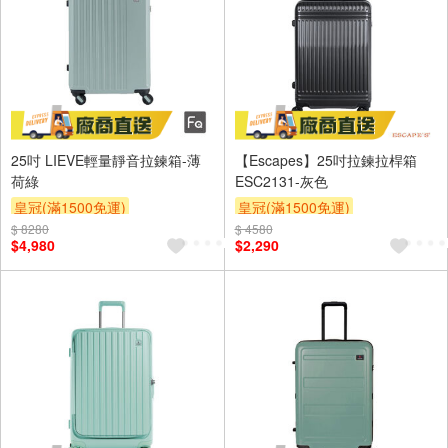
25吋 LIEVE輕量靜音拉鍊箱-薄
【Escapes】25吋拉鍊拉桿箱
荷綠
ESC2131-灰色
皇冠(滿1500免運)
皇冠(滿1500免運)
$ 8280
$ 4580
$4,980
$2,290