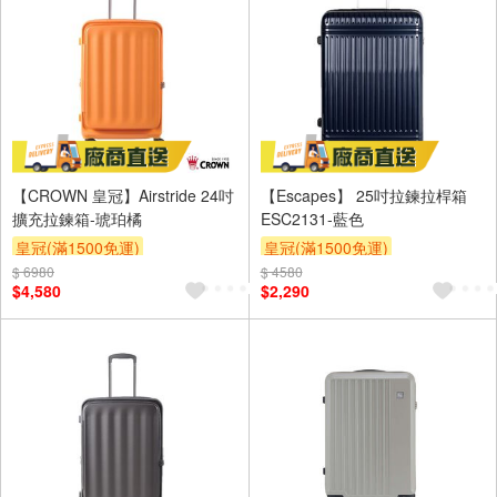
【CROWN 皇冠】Airstride 24吋
【Escapes】 25吋拉鍊拉桿箱
擴充拉鍊箱-琥珀橘
ESC2131-藍色
皇冠(滿1500免運)
皇冠(滿1500免運)
$ 6980
$ 4580
$4,580
$2,290