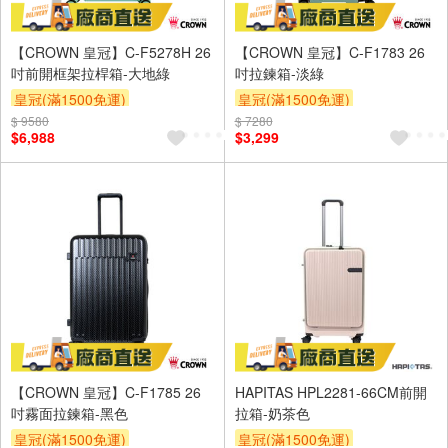
【CROWN 皇冠】C-F5278H 26
【CROWN 皇冠】C-F1783 26
吋前開框架拉桿箱-大地綠
吋拉鍊箱-淡綠
皇冠(滿1500免運)
皇冠(滿1500免運)
$ 9580
$ 7280
$6,988
$3,299
【CROWN 皇冠】C-F1785 26
HAPITAS HPL2281-66CM前開
吋霧面拉鍊箱-黑色
拉箱-奶茶色
皇冠(滿1500免運)
皇冠(滿1500免運)