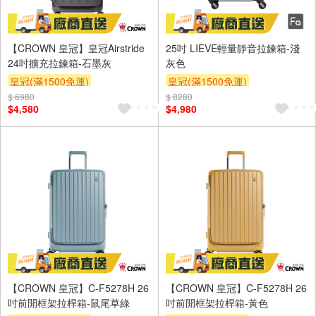
【CROWN 皇冠】皇冠Airstride
25吋 LIEVE輕量靜音拉鍊箱-淺
24吋擴充拉鍊箱-石墨灰
灰色
皇冠(滿1500免運)
皇冠(滿1500免運)
$ 6980
$ 8280
$4,580
$4,980
【CROWN 皇冠】C-F5278H 26
【CROWN 皇冠】C-F5278H 26
吋前開框架拉桿箱-鼠尾草綠
吋前開框架拉桿箱-黃色