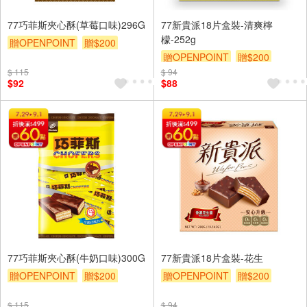
77巧菲斯夾心酥(草莓口味)296G
77新貴派18片盒裝-清爽檸
檬-252g
贈OPENPOINT
贈$200
贈OPENPOINT
贈$200
$ 115
$ 94
$92
$88
77巧菲斯夾心酥(牛奶口味)300G
77新貴派18片盒裝-花生
贈OPENPOINT
贈$200
贈OPENPOINT
贈$200
$ 115
$ 94