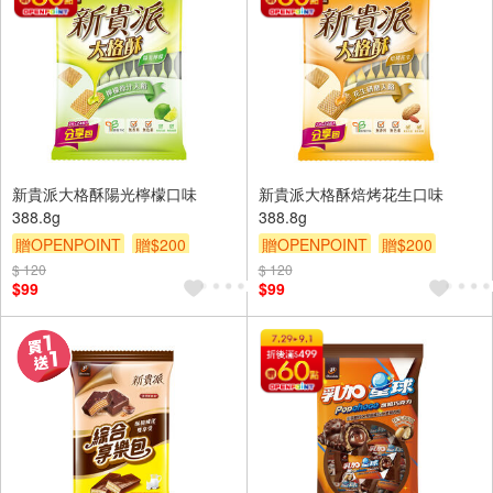
新貴派大格酥陽光檸檬口味
新貴派大格酥焙烤花生口味
388.8g
388.8g
贈OPENPOINT
贈$200
贈OPENPOINT
贈$200
$ 120
$ 120
$99
$99