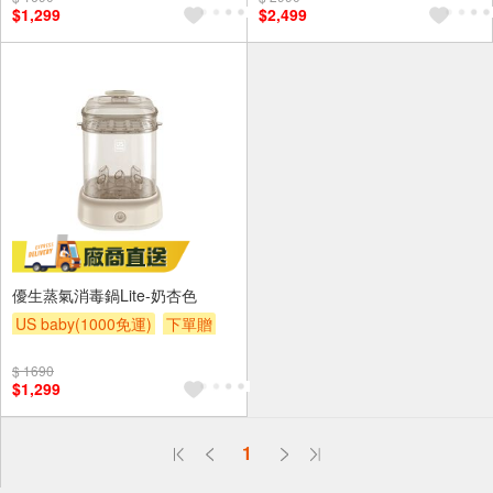
$1,299
$2,499
優生蒸氣消毒鍋Lite-奶杏色
US baby(1000免運)
下單贈
滿額贈
滿額贈
滿額贈
$ 1690
$1,299
偏遠地區配送
1
詐騙網頁！請小心！