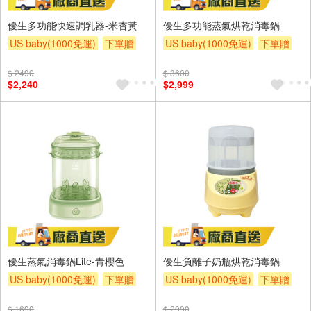
優生多功能快速調乳器-米杏黃
優生多功能蒸氣烘乾消毒鍋
US baby(1000免運)
下單贈
US baby(1000免運)
下單贈
滿額贈
滿額贈
滿額贈
滿額贈
滿額贈
滿額贈
$ 2490
$ 3600
$2,240
$2,999
優生蒸氣消毒鍋Lite-青櫻色
優生負離子奶瓶烘乾消毒鍋
US baby(1000免運)
下單贈
US baby(1000免運)
下單贈
滿額贈
滿額贈
滿額贈
滿額贈
滿額贈
滿額贈
$ 1690
$ 2990