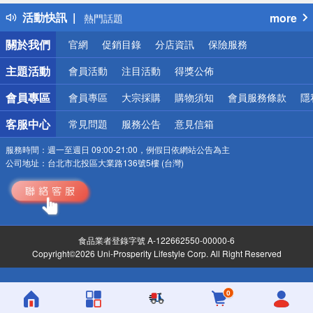
得獎公告
活動快訊
more
熱門話題
銀行優惠
關於我們
官網
促銷目錄
分店資訊
保險服務
偏遠地區配送
詐騙網頁！請小心！
主題活動
會員活動
注目活動
得獎公佈
會員專區
會員專區
大宗採購
購物須知
會員服務條款
隱
客服中心
常見問題
服務公告
意見信箱
服務時間：
週一至週日 09:00-21:00，例假日依網站公告為主
公司地址：
台北市北投區大業路136號5樓 (台灣)
食品業者登錄字號 A-122662550-00000-6
Copyright©2026 Uni-Prosperity Lifestyle Corp. All Right Reserved
0