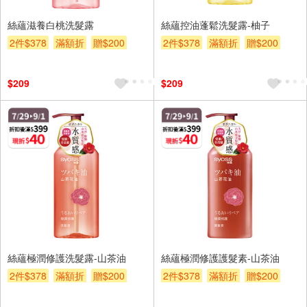
絲蘊滋養白桃洗髮露
絲蘊控油蓬鬆洗髮露-柚子
2件$378
滿額折
贈$200
2件$378
滿額折
贈$200
$209
$209
絲蘊極潤修護洗髮露-山茶油
絲蘊極潤修護護髮素-山茶油
2件$378
滿額折
贈$200
2件$378
滿額折
贈$200