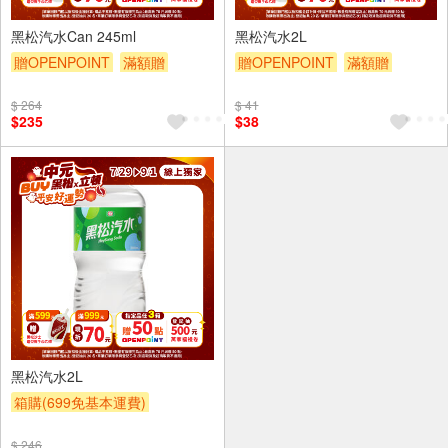
24入
黑松汽水Can 245ml
黑松汽水2L
贈OPENPOINT
滿額贈
贈OPENPOINT
滿額贈
滿額折
贈$200
滿額折
贈$200
$ 264
$ 41
$235
$38
6入
黑松汽水2L
箱購(699免基本運費)
贈OPENPOINT
滿額贈
$ 246
滿額折
贈$200