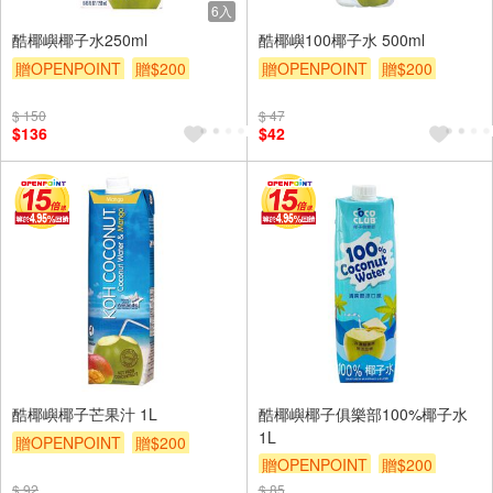
6入
酷椰嶼椰子水250ml
酷椰嶼100椰子水 500ml
贈OPENPOINT
贈$200
贈OPENPOINT
贈$200
$ 150
$ 47
$136
$42
酷椰嶼椰子芒果汁 1L
酷椰嶼椰子俱樂部100%椰子水
1L
贈OPENPOINT
贈$200
贈OPENPOINT
贈$200
$ 92
$ 85