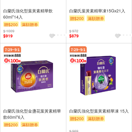
白蘭氏強化型葉黃素精華飲
白蘭氏葉黃素精華凍15Gx21入
60ml*14入
贈$200
滿額贈券
贈$200
滿額贈券
$ 1009
$ 972
$919
$879
白蘭氏強化型金盞花葉黃素精華
白蘭氏強化型葉黃素精華凍 15入
飲60ml*6入
贈$200
滿額贈券
贈$200
滿額贈券
$ 969