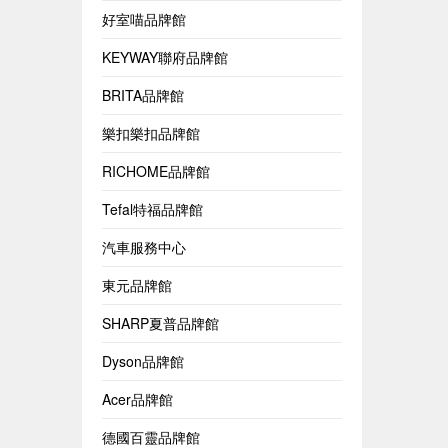
好室喵品牌館
KEYWAY聯府品牌館
BRITA品牌館
樂扣樂扣品牌館
RICHOME品牌館
Tefal特福品牌館
汽車服務中心
東元品牌館
SHARP夏普品牌館
Dyson品牌館
Acer品牌館
德國百靈品牌館