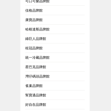
可口可樂品牌館
佳格品牌館
康寶品牌館
哈根達斯品牌館
綠巨人品牌館
桂冠品牌館
統一冷藏品牌館
星巴克品牌館
灣仔碼頭品牌館
雀巢品牌館
幫寶適品牌館
好自在品牌館