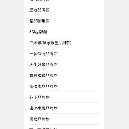
皇冠品牌館
精品咖啡館
3M品牌館
中興米/皇家穀堡品牌館
三多保健品牌館
天生好米品牌館
寶貝國際品牌館
南僑水晶品牌館
花王品牌館
康健生機品牌館
黑松品牌館