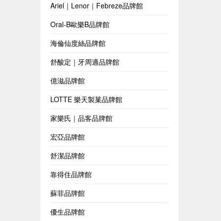
Ariel｜Lenor｜Febreze品牌館
Oral-B歐樂B品牌館
海倫仙度絲品牌館
舒酸定｜牙周適品牌館
億滋品牌館
LOTTE 樂天製菓品牌館
家樂氏｜品客品牌館
宏亞品牌館
舒潔品牌館
靠得住品牌館
蘇菲品牌館
優生品牌館