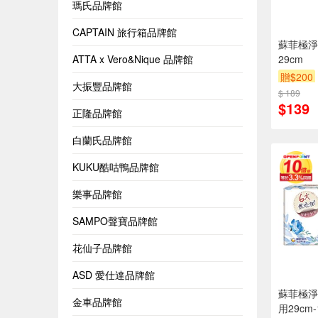
瑪氏品牌館
CAPTAIN 旅行箱品牌館
蘇菲極淨
ATTA x Vero&Nique 品牌館
29cm
贈$200
大振豐品牌館
$ 189
$139
正隆品牌館
白蘭氏品牌館
KUKU酷咕鴨品牌館
樂事品牌館
SAMPO聲寶品牌館
花仙子品牌館
ASD 愛仕達品牌館
蘇菲極淨
金車品牌館
用29cm-