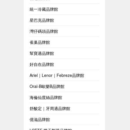
統一冷藏品牌館
星巴克品牌館
灣仔碼頭品牌館
雀巢品牌館
幫寶適品牌館
好自在品牌館
Ariel｜Lenor｜Febreze品牌館
Oral-B歐樂B品牌館
海倫仙度絲品牌館
舒酸定｜牙周適品牌館
億滋品牌館