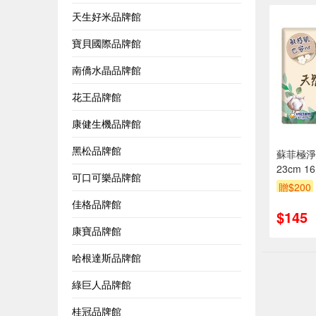
天生好米品牌館
寶貝國際品牌館
南僑水晶品牌館
花王品牌館
康健生機品牌館
黑松品牌館
蘇菲極淨
23cm 1
可口可樂品牌館
贈$200
佳格品牌館
$145
康寶品牌館
哈根達斯品牌館
綠巨人品牌館
桂冠品牌館