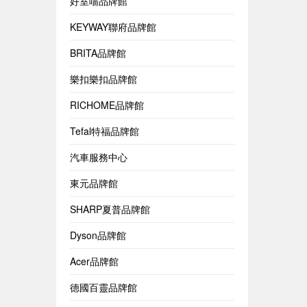
好室喵品牌館
KEYWAY聯府品牌館
BRITA品牌館
樂扣樂扣品牌館
RICHOME品牌館
Tefal特福品牌館
汽車服務中心
東元品牌館
SHARP夏普品牌館
Dyson品牌館
Acer品牌館
德國百靈品牌館