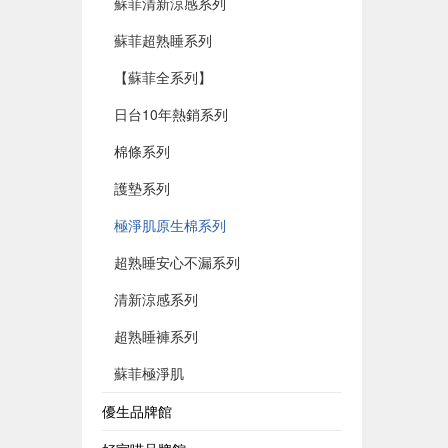
蘇菲清新涼感系列
蘇菲超熟睡系列
【蘇菲全系列】
日台10年熱銷系列
棉條系列
護墊系列
極淨肌原生棉系列
超熟睡安心不漏系列
清新涼感系列
超熟睡褲系列
蘇菲極淨肌
優生品牌館