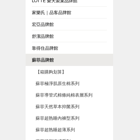
LOTTE 樂天製菓品牌館
家樂氏｜品客品牌館
宏亞品牌館
舒潔品牌館
靠得住品牌館
蘇菲品牌館
【箱購夠划算】
蘇菲極淨肌原生棉系列
蘇菲導管式棉條純棉表層系列
蘇菲天然草本抑菌系列
蘇菲超熟睡內褲型系列
蘇菲超熟睡超薄系列