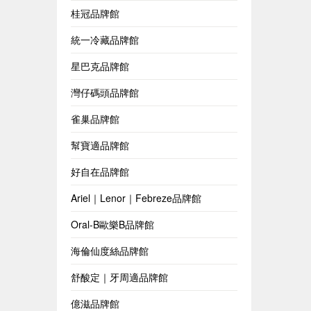
桂冠品牌館
統一冷藏品牌館
星巴克品牌館
灣仔碼頭品牌館
雀巢品牌館
幫寶適品牌館
好自在品牌館
Ariel｜Lenor｜Febreze品牌館
Oral-B歐樂B品牌館
海倫仙度絲品牌館
舒酸定｜牙周適品牌館
億滋品牌館