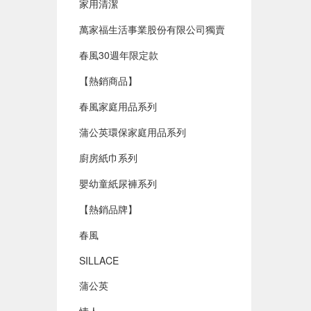
家用清潔
萬家福生活事業股份有限公司獨賣
春風30週年限定款
【熱銷商品】
春風家庭用品系列
蒲公英環保家庭用品系列
廚房紙巾系列
嬰幼童紙尿褲系列
【熱銷品牌】
春風
SILLACE
蒲公英