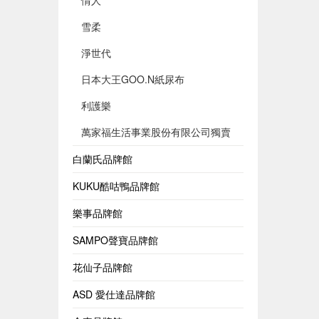
情人
雪柔
淨世代
日本大王GOO.N紙尿布
利護樂
萬家福生活事業股份有限公司獨賣
白蘭氏品牌館
KUKU酷咕鴨品牌館
樂事品牌館
SAMPO聲寶品牌館
花仙子品牌館
ASD 愛仕達品牌館