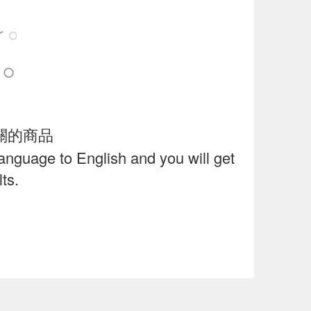
關的商品
language to English and you will get
ts.