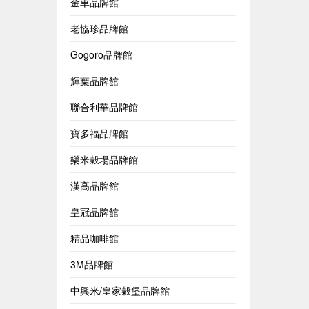
金車品牌館
老協珍品牌館
Gogoro品牌館
輝葉品牌館
聯合利華品牌館
寶多福品牌館
樂米穀場品牌館
漢高品牌館
皇冠品牌館
精品咖啡館
3M品牌館
中興米/皇家穀堡品牌館