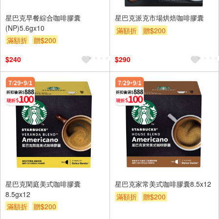
星巴克早餐綜合咖啡膠囊
星巴克派克市場烘焙咖啡膠囊
(NP)5.6gx10
滿額折
贈$200
滿額折
贈$200
$240
$290
星巴克閑庭美式咖啡膠囊
星巴克家常美式咖啡膠囊8.5x12
8.5gx12
滿額折
贈$200
滿額折
贈$200