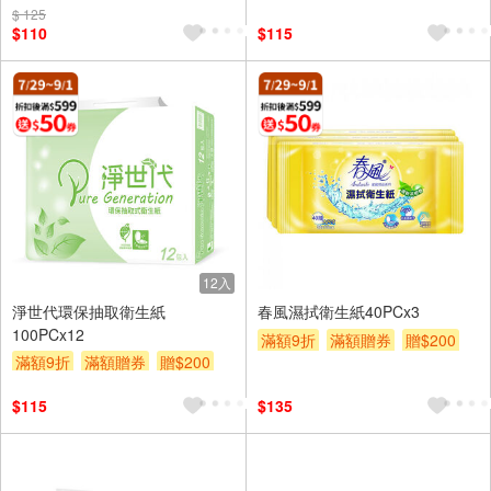
$ 125
$110
$115
12入
淨世代環保抽取衛生紙
春風濕拭衛生紙40PCx3
100PCx12
滿額9折
滿額贈券
贈$200
滿額9折
滿額贈券
贈$200
$115
$135