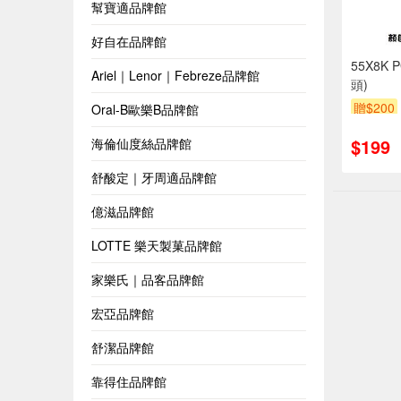
幫寶適品牌館
好自在品牌館
55X8K
Ariel｜Lenor｜Febreze品牌館
頭)
贈$200
Oral-B歐樂B品牌館
$199
海倫仙度絲品牌館
舒酸定｜牙周適品牌館
億滋品牌館
LOTTE 樂天製菓品牌館
家樂氏｜品客品牌館
宏亞品牌館
舒潔品牌館
靠得住品牌館