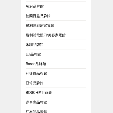
Acer品牌館
德國百靈品牌館
飛利浦廚房家電館
飛利浦電鬍刀/美容家電館
禾聯品牌館
LG品牌館
Bosch品牌館
利捷維品牌館
亞培品牌館
BOSCH博世雨刷
鼎泰豐品牌館
紅布朗品牌館