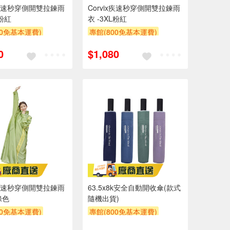
ix疾速秒穿側開雙拉鍊雨
Corvix疾速秒穿側開雙拉鍊雨
L粉紅
衣 -3XL粉紅
00免基本運費)
專館(800免基本運費)
0
$1,080
ix疾速秒穿側開雙拉鍊雨
63.5x8k安全自動開收傘(款式
綠色
隨機出貨)
00免基本運費)
專館(800免基本運費)