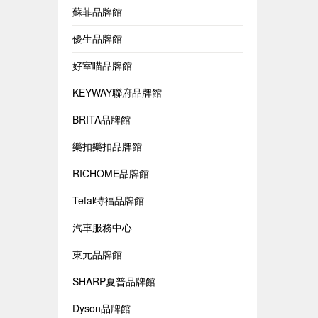
蘇菲品牌館
優生品牌館
好室喵品牌館
KEYWAY聯府品牌館
BRITA品牌館
樂扣樂扣品牌館
RICHOME品牌館
Tefal特福品牌館
汽車服務中心
東元品牌館
SHARP夏普品牌館
Dyson品牌館