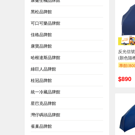
康健生機品牌館
黑松品牌館
可口可樂品牌館
佳格品牌館
康寶品牌館
反光信號
哈根達斯品牌館
(顏色隨
專館(8
綠巨人品牌館
$890
桂冠品牌館
統一冷藏品牌館
星巴克品牌館
灣仔碼頭品牌館
雀巢品牌館