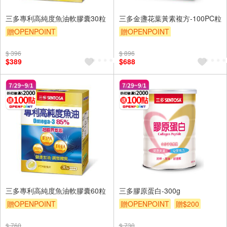
三多專利高純度魚油軟膠囊30粒
三多金盞花葉黃素複方-100PC粒
贈OPENPOINT
贈OPENPOINT
贈OPENPOINT
贈$200
贈OPENPOINT
贈$200
$ 396
$ 896
$389
$688
三多專利高純度魚油軟膠囊60粒
三多膠原蛋白-300g
贈OPENPOINT
贈OPENPOINT
贈$200
贈OPENPOINT
贈$200
$ 760
$ 730