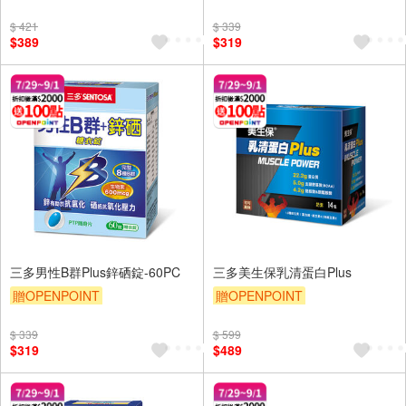
贈OPENPOINT
贈$200
贈OPENPOINT
贈$200
$ 421
$ 339
$389
$319
三多男性B群Plus鋅硒錠-60PC
三多美生保乳清蛋白Plus
贈OPENPOINT
贈OPENPOINT
贈OPENPOINT
贈$200
贈OPENPOINT
贈$200
$ 339
$ 599
$319
$489