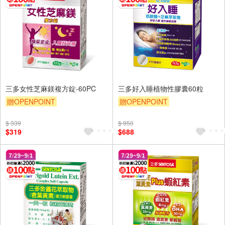
三多女性芝麻鎂複方錠-60PC
三多好入睡植物性膠囊60粒
贈OPENPOINT
贈OPENPOINT
贈OPENPOINT
贈$200
贈OPENPOINT
贈$200
$ 339
$ 950
$319
$688