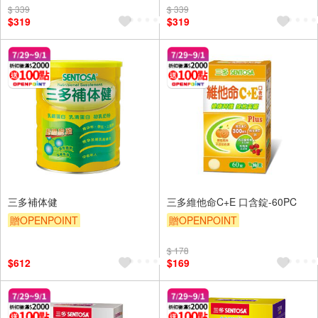
$ 339
$ 339
$319
$319
三多補体健
三多維他命C+E 口含錠-60PC
贈OPENPOINT
贈OPENPOINT
贈OPENPOINT
贈$200
贈OPENPOINT
贈$200
$ 178
$612
$169