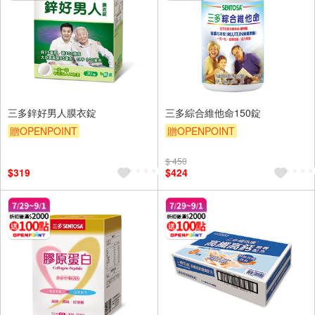
三多鋅好男人膜衣錠
三多綜合維他命150錠
贈OPENPOINT
贈OPENPOINT
贈OPENPOINT
贈$200
贈OPENPOINT
贈$200
$ 450
$319
$424