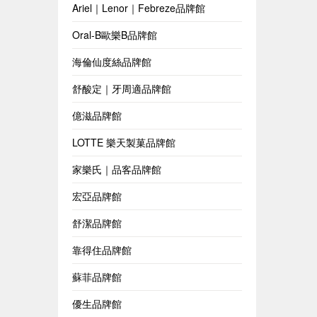
Ariel｜Lenor｜Febreze品牌館
Oral-B歐樂B品牌館
海倫仙度絲品牌館
舒酸定｜牙周適品牌館
億滋品牌館
LOTTE 樂天製菓品牌館
家樂氏｜品客品牌館
宏亞品牌館
舒潔品牌館
靠得住品牌館
蘇菲品牌館
優生品牌館