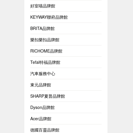
好室喵品牌館
KEYWAY聯府品牌館
BRITA品牌館
樂扣樂扣品牌館
RICHOME品牌館
Tefal特福品牌館
汽車服務中心
東元品牌館
SHARP夏普品牌館
Dyson品牌館
Acer品牌館
德國百靈品牌館