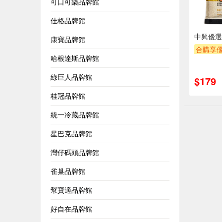
可口可樂品牌館
佳格品牌館
中興優選
康寶品牌館
合購享
哈根達斯品牌館
贈OPEN
滿額贈
綠巨人品牌館
$179
桂冠品牌館
統一冷藏品牌館
星巴克品牌館
灣仔碼頭品牌館
雀巢品牌館
幫寶適品牌館
好自在品牌館