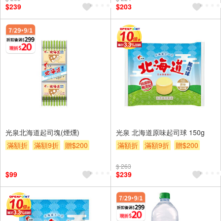
$239
$203
光泉北海道起司塊(煙燻)
光泉 北海道原味起司球 150g
滿額折
滿額9折
贈$200
滿額折
滿額9折
贈$200
$ 263
$99
$239