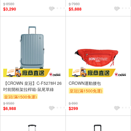
$ 8580
$ 7980
$3,290
$5,888
【CROWN 皇冠】C-F5278H 26
CROWN運動腰包
吋前開框架拉桿箱-鼠尾草綠
皇冠(滿1500免運)
皇冠(滿1500免運)
$ 9580
$ 890
$6,988
$299