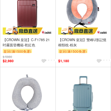
【CROWN 皇冠】C-F1785 21
【CROWN 皇冠】雙峰U形記憶
吋霧面登機箱-乾紅色
棉頸枕-粉灰
皇冠(滿1500免運)
皇冠(滿1500免運)
$ 5980
$2,980
$1,180