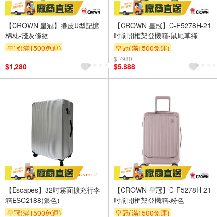
【CROWN 皇冠】捲皮U型記憶
【CROWN 皇冠】C-F5278H-21
棉枕-淺灰條紋
吋前開框架登機箱-鼠尾草綠
皇冠(滿1500免運)
皇冠(滿1500免運)
$ 7980
$1,280
$5,888
【Escapes】32吋霧面擴充行李
【CROWN 皇冠】C-F5278H-21
箱ESC2188(銀色)
吋前開框架登機箱-粉色
皇冠(滿1500免運)
皇冠(滿1500免運)