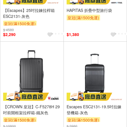
【Escapes】25吋拉鍊拉桿箱
HAPITAS 折疊中型旅行袋
ESC2131-灰色
皇冠(滿1500免運)
皇冠(滿1500免運)
$ 4580
$2,290
$1,380
【CROWN 皇冠】C-F5278H 29
Escapes ESC2131-19.5吋拉鍊
吋前開框架拉桿箱-鐵灰色
登機箱-灰色
皇冠(滿1500免運)
皇冠(滿1500免運)
$ 10800
$ 3980