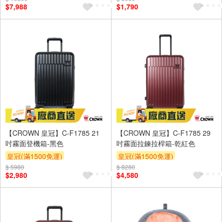
$7,988
$1,790
【CROWN 皇冠】C-F1785 21
【CROWN 皇冠】C-F1785 29
吋霧面登機箱-黑色
吋霧面拉鍊拉桿箱-乾紅色
皇冠(滿1500免運)
皇冠(滿1500免運)
$ 5980
$ 8280
$2,980
$4,580