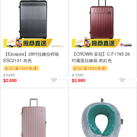
【Escapes】28吋拉鍊拉桿箱
【CROWN 皇冠】C-F1785 26
ESC2131-灰色
吋霧面拉鍊箱-乾紅色
皇冠(滿1500免運)
皇冠(滿1500免運)
$ 5280
$ 7280
$2,690
$3,980