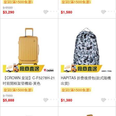
皇冠(滿1500免運)
皇冠(滿1500免運)
$ 8580
$3,290
$1,580
【CROWN 皇冠】C-F5278H-21
HAPITAS 折疊後揹包(款式隨機
吋前開框架登機箱-黃色
出貨)
皇冠(滿1500免運)
皇冠(滿1500免運)
$ 7980
$5,888
$1,380