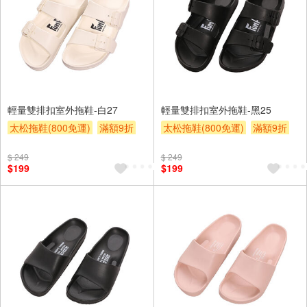
輕量雙排扣室外拖鞋-白27
輕量雙排扣室外拖鞋-黑25
太松拖鞋(800免運)
滿額9折
太松拖鞋(800免運)
滿額9折
贈$200
贈$200
$ 249
$ 249
$199
$199