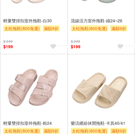
輕量雙排扣室外拖鞋-白30
流線活力室外拖鞋-綠24~26
太松拖鞋(800免運)
滿額9折
太松拖鞋(800免運)
滿額9折
贈$200
贈$200
$ 249
$ 249
$199
$199
輕量雙排扣室外拖鞋-粉24
樂活繽紛休閒拖鞋-卡其40/41
太松拖鞋(800免運)
滿額9折
太松拖鞋(800免運)
滿額9折