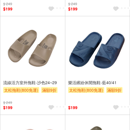
$ 249
$ 249
$199
$199
流線活力室外拖鞋-沙色24~29
樂活繽紛休閒拖鞋-藍40/41
太松拖鞋(800免運)
滿額9折
太松拖鞋(800免運)
滿額9折
贈$200
贈$200
$ 249
$199
$199