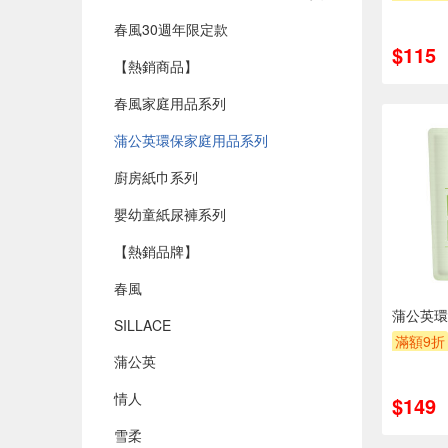
春風30週年限定款
$115
【熱銷商品】
春風家庭用品系列
蒲公英環保家庭用品系列
廚房紙巾系列
嬰幼童紙尿褲系列
【熱銷品牌】
春風
蒲公英環
SILLACE
滿額9折
蒲公英
情人
$149
雪柔