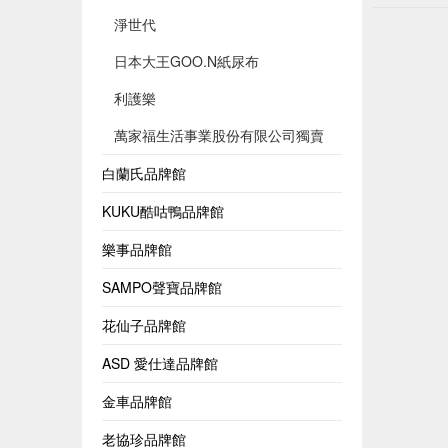
淨世代
日本大王GOO.N紙尿布
利護樂
萬家福生活事業股份有限公司獨賣
白蘭氏品牌館
KUKU酷咕鴨品牌館
樂事品牌館
SAMPO聲寶品牌館
花仙子品牌館
ASD 愛仕達品牌館
金車品牌館
老協珍品牌館