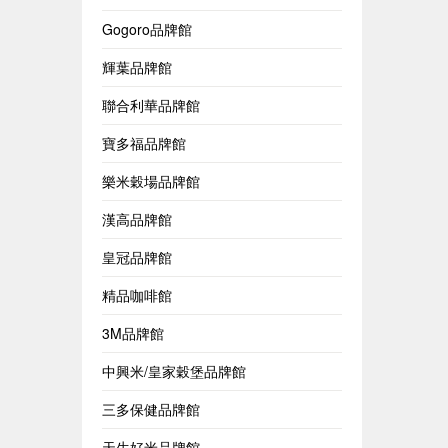
Gogoro品牌館
輝葉品牌館
聯合利華品牌館
寶多福品牌館
樂米穀場品牌館
漢高品牌館
皇冠品牌館
精品咖啡館
3M品牌館
中興米/皇家穀堡品牌館
三多保健品牌館
天生好米品牌館