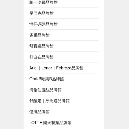
統一冷藏品牌館
星巴克品牌館
灣仔碼頭品牌館
雀巢品牌館
幫寶適品牌館
好自在品牌館
Ariel｜Lenor｜Febreze品牌館
Oral-B歐樂B品牌館
海倫仙度絲品牌館
舒酸定｜牙周適品牌館
億滋品牌館
LOTTE 樂天製菓品牌館