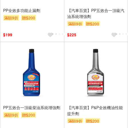
PP全效多功能止漏劑
【汽車百貨】PP五效合一頂級汽
油系統增強劑
滿額9折
贈$200
滿額9折
贈$200
$199
$225
PP五效合一頂級柴油系統增強劑
【汽車百貨】P&P全效機油性能
提升劑
滿額9折
贈$200
滿額9折
贈$200