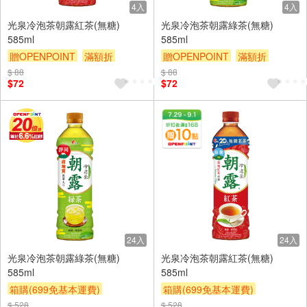
4入
4入
光泉冷泡茶朝露紅茶(無糖)
光泉冷泡茶朝露綠茶(無糖)
585ml
585ml
贈OPENPOINT
滿額折
贈OPENPOINT
滿額折
滿額9折
贈$200
滿額9折
贈$200
$ 88
$ 88
$72
$72
24入
24入
光泉冷泡茶朝露綠茶(無糖)
光泉冷泡茶朝露紅茶(無糖)
585ml
585ml
箱購(699免基本運費)
箱購(699免基本運費)
贈OPENPOINT
滿額折
贈OPENPOINT
滿額折
$ 528
$ 528