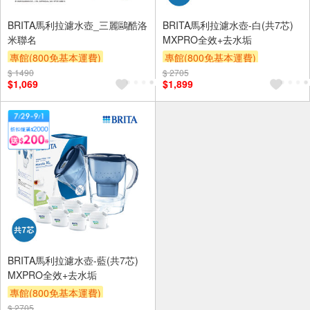
BRITA馬利拉濾水壺_三麗鷗酷洛
BRITA馬利拉濾水壺-白(共7芯)
米聯名
MXPRO全效+去水垢
專館(800免基本運費)
專館(800免基本運費)
$ 1490
滿額贈券
贈$200
$ 2705
滿額贈券
贈$200
$1,069
$1,899
BRITA馬利拉濾水壺-藍(共7芯)
MXPRO全效+去水垢
專館(800免基本運費)
$ 2705
滿額贈券
贈$200