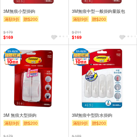
3M無痕小型掛鉤
3M無痕中型一般掛鉤量販包
滿額9折
贈$200
滿額9折
贈$200
$ 179
$ 211
$169
$169
3M 無痕大型掛鉤
3M無痕中型防水掛鉤
滿額9折
贈$200
滿額9折
贈$200
$ 179
$ 189