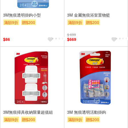
3M無痕透明掛鉤小型
3M 金屬無痕浴室置物籃
滿額9折
贈$200
滿額9折
贈$200
$ 699
$86
$669
3M無痕掃具收納限量超值組
3M 無痕透明活動掛鉤
滿額9折
贈$200
滿額9折
贈$200