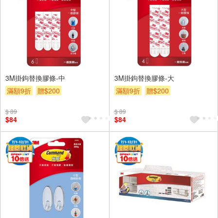
3M掛鉤替換膠條-中
3M掛鉤替換膠條-大
滿額9折
贈$200
滿額9折
贈$200
$ 89
$ 89
$84
$84