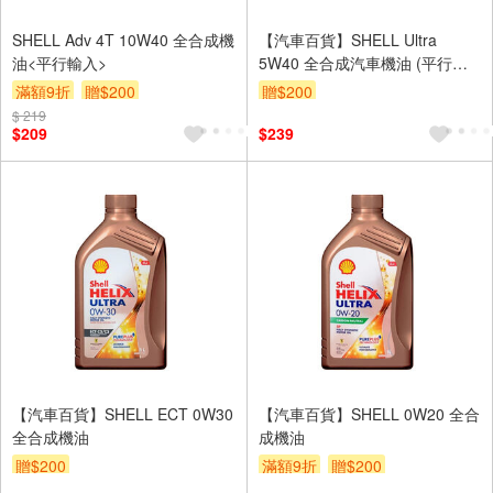
SHELL Adv 4T 10W40 全合成機
【汽車百貨】SHELL Ultra
油<平行輸入>
5W40 全合成汽車機油 (平行輸
入)
滿額9折
贈$200
贈$200
$ 219
$209
$239
【汽車百貨】SHELL ECT 0W30
【汽車百貨】SHELL 0W20 全合
全合成機油
成機油
贈$200
滿額9折
贈$200