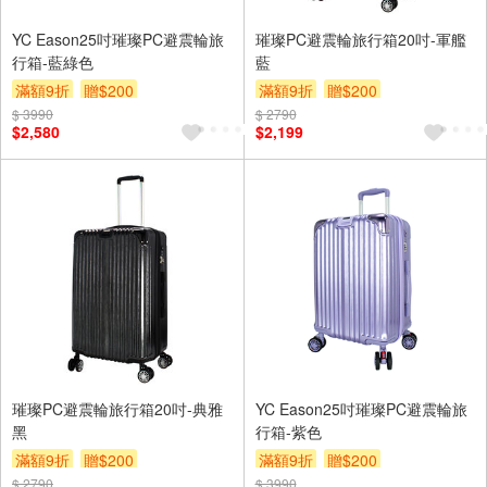
YC Eason25吋璀璨PC避震輪旅
璀璨PC避震輪旅行箱20吋-軍艦
行箱-藍綠色
藍
滿額9折
贈$200
滿額9折
贈$200
$ 3990
$ 2790
$2,580
$2,199
璀璨PC避震輪旅行箱20吋-典雅
YC Eason25吋璀璨PC避震輪旅
黑
行箱-紫色
滿額9折
贈$200
滿額9折
贈$200
$ 2790
$ 3990