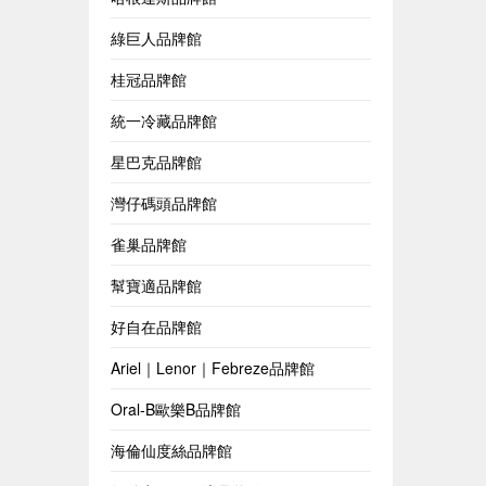
綠巨人品牌館
桂冠品牌館
統一冷藏品牌館
星巴克品牌館
灣仔碼頭品牌館
雀巢品牌館
幫寶適品牌館
好自在品牌館
Ariel｜Lenor｜Febreze品牌館
Oral-B歐樂B品牌館
海倫仙度絲品牌館