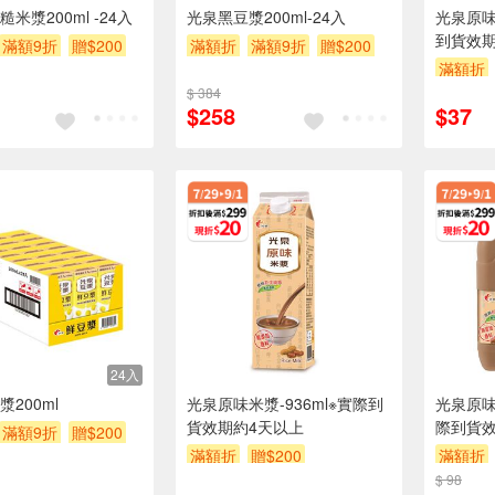
米漿200ml -24入
光泉黑豆漿200ml-24入
光泉原味
到貨效期
滿額9折
贈$200
滿額折
滿額9折
贈$200
滿額折
$ 384
$258
$37
24入
200ml
光泉原味米漿-936ml※實際到
光泉原味
貨效期約4天以上
際到貨效
滿額9折
贈$200
滿額折
贈$200
滿額折
$ 98