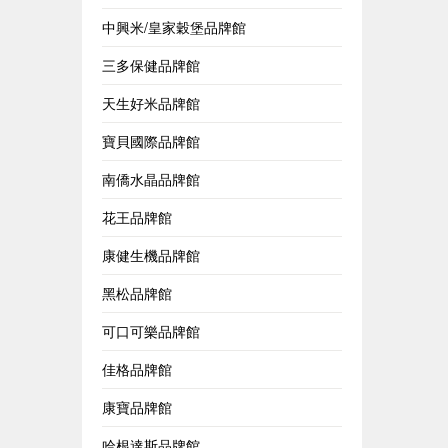
中興米/皇家穀堡品牌館
三多保健品牌館
天生好米品牌館
寶貝國際品牌館
南僑水晶品牌館
花王品牌館
康健生機品牌館
黑松品牌館
可口可樂品牌館
佳格品牌館
康寶品牌館
哈根達斯品牌館