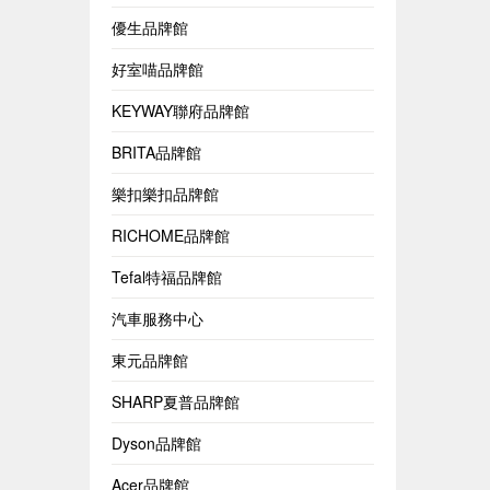
優生品牌館
好室喵品牌館
KEYWAY聯府品牌館
BRITA品牌館
樂扣樂扣品牌館
RICHOME品牌館
Tefal特福品牌館
汽車服務中心
東元品牌館
SHARP夏普品牌館
Dyson品牌館
Acer品牌館