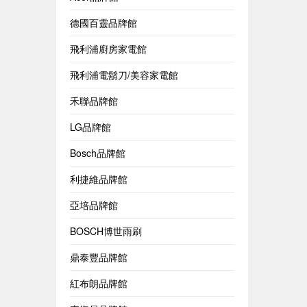
德國百靈品牌館
飛利浦廚房家電館
飛利浦電鬍刀/美容家電館
禾聯品牌館
LG品牌館
Bosch品牌館
利捷維品牌館
亞培品牌館
BOSCH博世雨刷
鼎泰豐品牌館
紅布朗品牌館