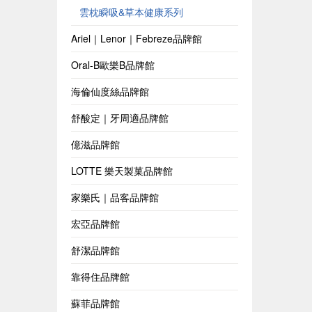
雲枕瞬吸&草本健康系列
Ariel｜Lenor｜Febreze品牌館
Oral-B歐樂B品牌館
海倫仙度絲品牌館
舒酸定｜牙周適品牌館
億滋品牌館
LOTTE 樂天製菓品牌館
家樂氏｜品客品牌館
宏亞品牌館
舒潔品牌館
靠得住品牌館
蘇菲品牌館