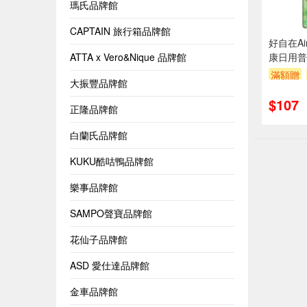
瑪氏品牌館
CAPTAIN 旅行箱品牌館
好自在Air
ATTA x Vero&Nique 品牌館
康日用普
滿額贈
大振豐品牌館
$107
正隆品牌館
白蘭氏品牌館
KUKU酷咕鴨品牌館
樂事品牌館
SAMPO聲寶品牌館
花仙子品牌館
ASD 愛仕達品牌館
金車品牌館