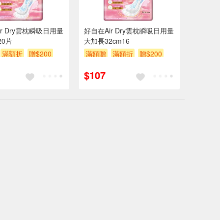
r Dry雲枕瞬吸日用量
好自在Air Dry雲枕瞬吸日用量
20片
大加長32cm16
滿額折
贈$200
滿額贈
滿額折
贈$200
$107