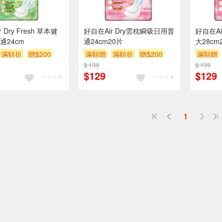
 Dry Fresh 草本健
好自在Air Dry雲枕瞬吸日用普
好自在Ai
通24cm
通24cm20片
大28cm
滿額折
贈$200
滿額贈
滿額折
贈$200
滿額贈
$ 139
$ 139
$129
$129
1