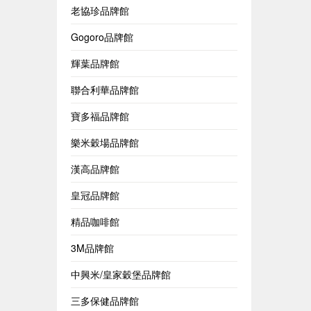
老協珍品牌館
Gogoro品牌館
輝葉品牌館
聯合利華品牌館
寶多福品牌館
樂米穀場品牌館
漢高品牌館
皇冠品牌館
精品咖啡館
3M品牌館
中興米/皇家穀堡品牌館
三多保健品牌館