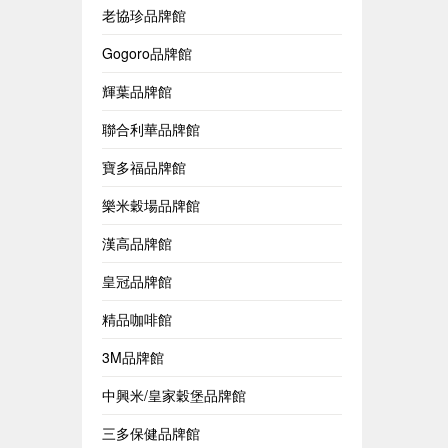
老協珍品牌館
Gogoro品牌館
輝葉品牌館
聯合利華品牌館
寶多福品牌館
樂米穀場品牌館
漢高品牌館
皇冠品牌館
精品咖啡館
3M品牌館
中興米/皇家穀堡品牌館
三多保健品牌館