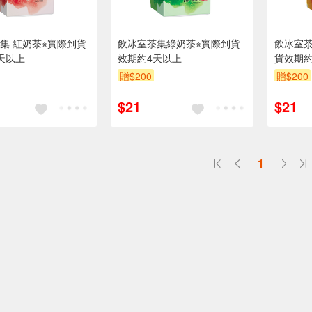
集 紅奶茶※實際到貨
飲冰室茶集綠奶茶※實際到貨
飲冰室
天以上
效期約4天以上
貨效期約
贈$200
贈$200
$21
$21
1