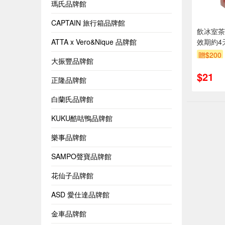
瑪氏品牌館
CAPTAIN 旅行箱品牌館
飲冰室茶
ATTA x Vero&Nique 品牌館
效期約4
贈$200
大振豐品牌館
$21
正隆品牌館
白蘭氏品牌館
KUKU酷咕鴨品牌館
樂事品牌館
SAMPO聲寶品牌館
花仙子品牌館
ASD 愛仕達品牌館
金車品牌館