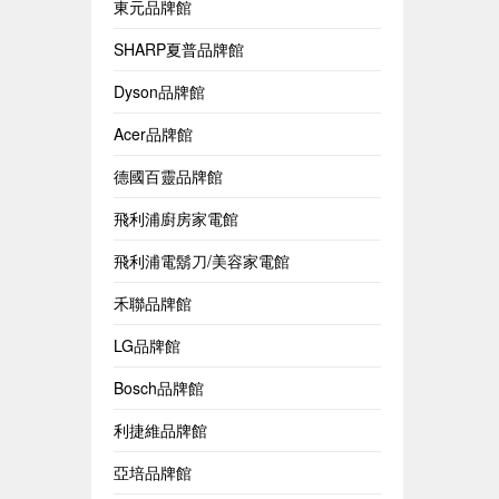
東元品牌館
SHARP夏普品牌館
Dyson品牌館
Acer品牌館
德國百靈品牌館
飛利浦廚房家電館
飛利浦電鬍刀/美容家電館
禾聯品牌館
LG品牌館
Bosch品牌館
利捷維品牌館
亞培品牌館