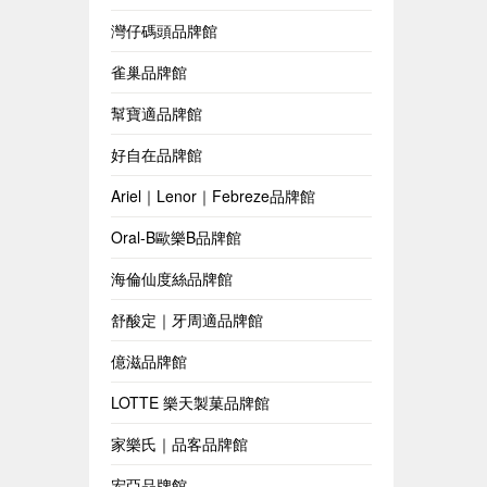
灣仔碼頭品牌館
雀巢品牌館
幫寶適品牌館
好自在品牌館
Ariel｜Lenor｜Febreze品牌館
Oral-B歐樂B品牌館
海倫仙度絲品牌館
舒酸定｜牙周適品牌館
億滋品牌館
LOTTE 樂天製菓品牌館
家樂氏｜品客品牌館
宏亞品牌館