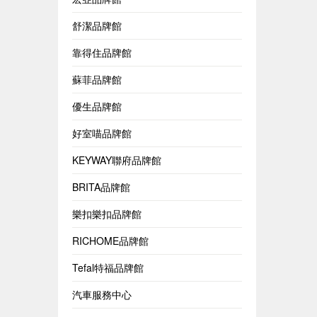
舒潔品牌館
靠得住品牌館
蘇菲品牌館
優生品牌館
好室喵品牌館
KEYWAY聯府品牌館
BRITA品牌館
樂扣樂扣品牌館
RICHOME品牌館
Tefal特福品牌館
汽車服務中心