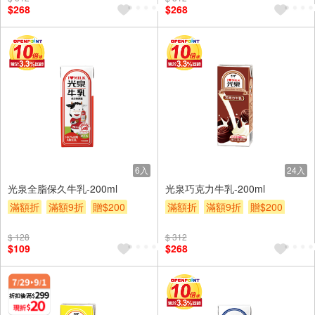
$268
$268
6入
24入
光泉全脂保久牛乳-200ml
光泉巧克力牛乳-200ml
滿額折
滿額9折
贈$200
滿額折
滿額9折
贈$200
$ 128
$ 312
$109
$268