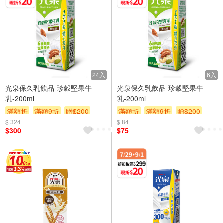
24入
6入
光泉保久乳飲品-珍穀堅果牛
光泉保久乳飲品-珍穀堅果牛
乳-200ml
乳-200ml
滿額折
滿額9折
贈$200
滿額折
滿額9折
贈$200
$ 324
$ 84
$300
$75