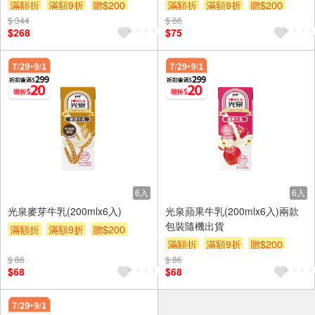
滿額折
滿額9折
贈$200
滿額折
滿額9折
贈$200
$ 344
$ 86
$268
$75
6入
6入
光泉麥芽牛乳(200mlx6入)
光泉蘋果牛乳(200mlx6入)兩款
包裝隨機出貨
滿額折
滿額9折
贈$200
滿額折
滿額9折
贈$200
$ 86
$ 86
$68
$68