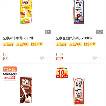
6入
24入
光泉果汁牛乳-200ml
光泉低脂保久牛乳-200ml
滿額折
滿額9折
贈$200
滿額折
滿額9折
贈$200
$ 78
$ 480
$68
$399