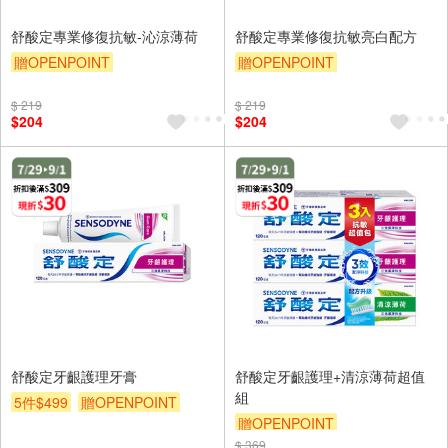
舒酸定專業修復抗敏-沁涼薄荷
舒酸定專業修復抗敏亮白配方
贈OPENPOINT
贈OPENPOINT
贈OPENPOINT
滿額折
贈OPENPOINT
滿額折
$ 219
$ 219
贈$200
贈$200
$204
$204
舒酸定牙齦護理牙膏
舒酸定牙齦護理+清涼薄荷超值
組
5件$499
贈OPENPOINT
贈OPENPOINT
贈OPENPOINT
滿額折
$ 369
贈OPENPOINT
滿額折
贈$200