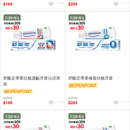
$169
$359
贈$200
舒酸定專業抗敏護齦牙膏沁涼薄
舒酸定專業修復抗敏牙膏
荷
贈OPENPOINT
贈OPENPOINT
贈OPENPOINT
滿額折
$ 204
贈OPENPOINT
滿額折
$ 219
贈$200
$199
$204
贈$200