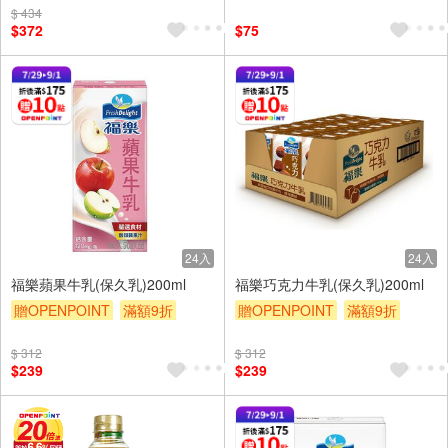
$ 434
$372
$75
24入
24入
福樂蘋果牛乳(保久乳)200ml
福樂巧克力牛乳(保久乳)200ml
贈OPENPOINT
滿額9折
贈OPENPOINT
滿額9折
贈$200
贈$200
$ 312
$ 312
$239
$239