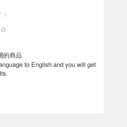
關的商品
language to English and you will get
ts.