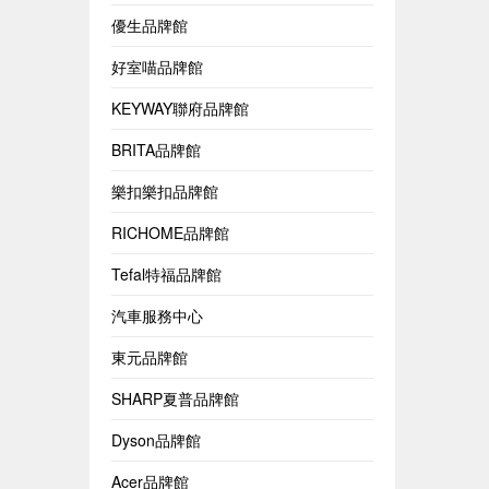
優生品牌館
好室喵品牌館
KEYWAY聯府品牌館
BRITA品牌館
樂扣樂扣品牌館
RICHOME品牌館
Tefal特福品牌館
汽車服務中心
東元品牌館
SHARP夏普品牌館
Dyson品牌館
Acer品牌館