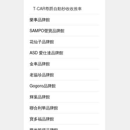
T-CAR尊爵自動秒收收推車
樂事品牌館
SAMPO聲寶品牌館
花仙子品牌館
ASD 愛仕達品牌館
金車品牌館
老協珍品牌館
Gogoro品牌館
輝葉品牌館
聯合利華品牌館
寶多福品牌館
樂米穀場品牌館