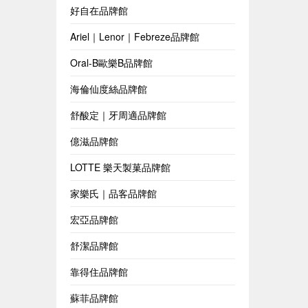
好自在品牌館
Ariel｜Lenor｜Febreze品牌館
Oral-B歐樂B品牌館
海倫仙度絲品牌館
舒酸定｜牙周適品牌館
億滋品牌館
LOTTE 樂天製菓品牌館
家樂氏｜品客品牌館
宏亞品牌館
舒潔品牌館
靠得住品牌館
蘇菲品牌館