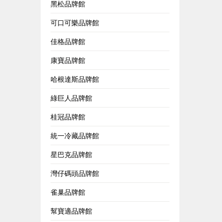
黑松品牌館
可口可樂品牌館
佳格品牌館
康寶品牌館
哈根達斯品牌館
綠巨人品牌館
桂冠品牌館
統一冷藏品牌館
星巴克品牌館
灣仔碼頭品牌館
雀巢品牌館
幫寶適品牌館