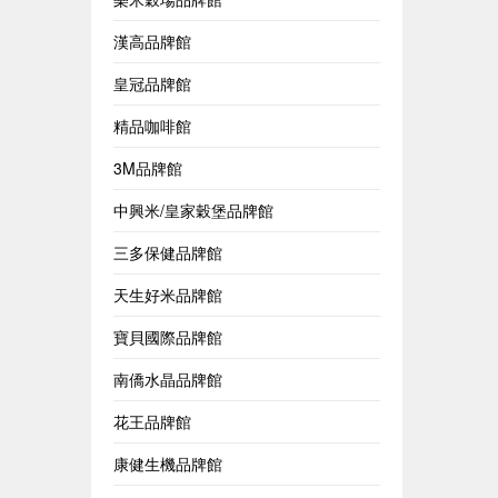
漢高品牌館
皇冠品牌館
精品咖啡館
3M品牌館
中興米/皇家穀堡品牌館
三多保健品牌館
天生好米品牌館
寶貝國際品牌館
南僑水晶品牌館
花王品牌館
康健生機品牌館