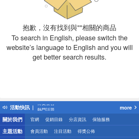
抱歉，沒有找到與""相關的商品
To search in English, please switch the
website’s language to English and you will
get better search results.
偏遠地區配送
詐騙網頁！請小心！
得獎公告
活動快訊
more
熱門話題
銀行優惠
關於我們
官網
促銷目錄
分店資訊
保險服務
偏遠地區配送
詐騙網頁！請小心！
主題活動
會員活動
注目活動
得獎公佈