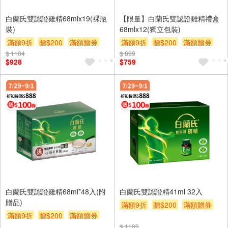
白蘭氏雙認證雞精68mlx19(裸瓶
【限量】白蘭氏雙認證雞精禮盒
裝)
68mlx12(獨立包裝)
滿額9折
贈$200
滿額贈券
滿額9折
贈$200
滿額贈券
$ 1104
$ 899
$928
$759
白蘭氏雙認證雞精68ml*48入(附
白蘭氏雙認證精41ml 32入
贈品)
滿額9折
贈$200
滿額贈券
滿額9折
贈$200
滿額贈券
$ 1109