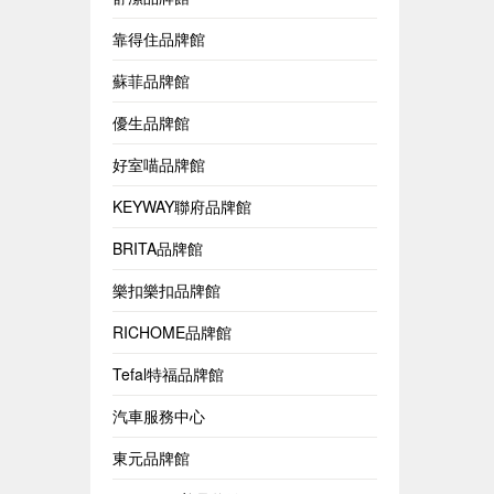
靠得住品牌館
蘇菲品牌館
優生品牌館
好室喵品牌館
KEYWAY聯府品牌館
BRITA品牌館
樂扣樂扣品牌館
RICHOME品牌館
Tefal特福品牌館
汽車服務中心
東元品牌館