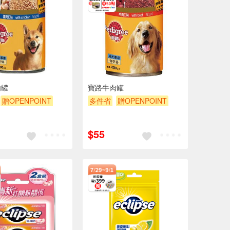
肉罐
寶路牛肉罐
贈OPENPOINT
多件省
贈OPENPOINT
滿額9折
贈$200
滿額贈
滿額9折
贈$200
$55