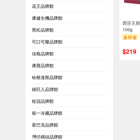
花王品牌館
康健生機品牌館
西莎主廚
100g
黑松品牌館
多件省
可口可樂品牌館
滿額贈
$219
佳格品牌館
康寶品牌館
哈根達斯品牌館
綠巨人品牌館
桂冠品牌館
統一冷藏品牌館
星巴克品牌館
灣仔碼頭品牌館