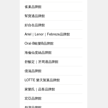
雀巢品牌館
幫寶適品牌館
好自在品牌館
Ariel｜Lenor｜Febreze品牌館
Oral-B歐樂B品牌館
海倫仙度絲品牌館
舒酸定｜牙周適品牌館
億滋品牌館
LOTTE 樂天製菓品牌館
家樂氏｜品客品牌館
宏亞品牌館
舒潔品牌館