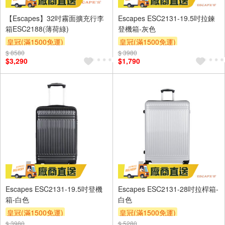
【Escapes】32吋霧面擴充行李
Escapes ESC2131-19.5吋拉鍊
箱ESC2188(薄荷綠)
登機箱-灰色
皇冠(滿1500免運)
皇冠(滿1500免運)
$ 8580
$ 3980
$3,290
$1,790
Escapes ESC2131-19.5吋登機
Escapes ESC2131-28吋拉桿箱-
箱-白色
白色
皇冠(滿1500免運)
皇冠(滿1500免運)
$ 3980
$ 5280