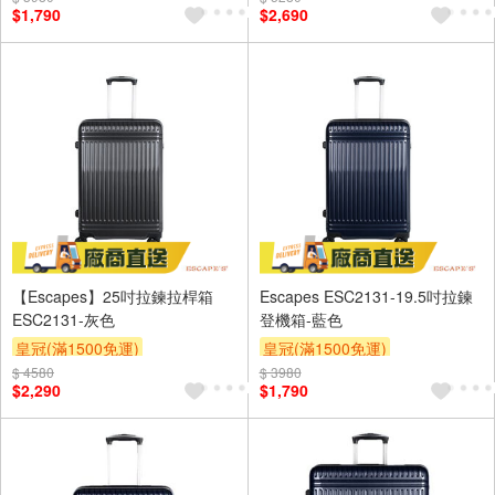
$1,790
$2,690
【Escapes】25吋拉鍊拉桿箱
Escapes ESC2131-19.5吋拉鍊
ESC2131-灰色
登機箱-藍色
皇冠(滿1500免運)
皇冠(滿1500免運)
$ 4580
$ 3980
$2,290
$1,790