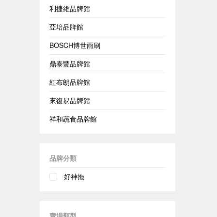
利捷維品牌館
亞培品牌館
BOSCH博世雨刷
鼎泰豐品牌館
紅布朗品牌館
來復易品牌館
祥和蔬食品牌館
品牌分類
好神拖
賣場類型