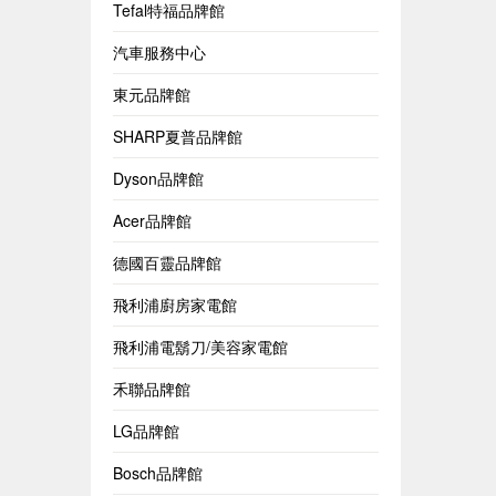
Tefal特福品牌館
汽車服務中心
東元品牌館
SHARP夏普品牌館
Dyson品牌館
Acer品牌館
德國百靈品牌館
飛利浦廚房家電館
飛利浦電鬍刀/美容家電館
禾聯品牌館
LG品牌館
Bosch品牌館