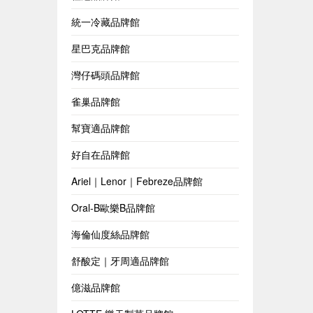
統一冷藏品牌館
星巴克品牌館
灣仔碼頭品牌館
雀巢品牌館
幫寶適品牌館
好自在品牌館
Ariel｜Lenor｜Febreze品牌館
Oral-B歐樂B品牌館
海倫仙度絲品牌館
舒酸定｜牙周適品牌館
億滋品牌館