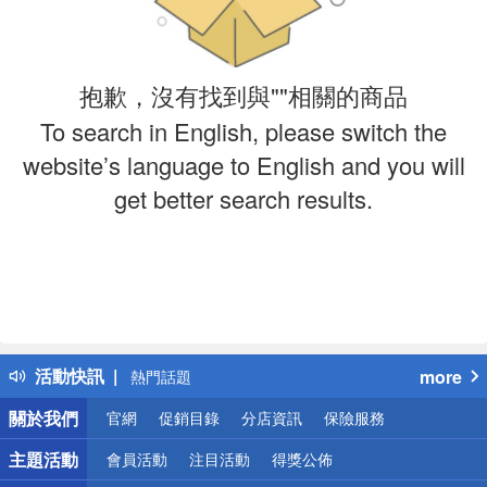
抱歉，沒有找到與""相關的商品
To search in English, please switch the
website’s language to English and you will
get better search results.
偏遠地區配送
詐騙網頁！請小心！
得獎公告
活動快訊
more
熱門話題
銀行優惠
關於我們
官網
促銷目錄
分店資訊
保險服務
偏遠地區配送
詐騙網頁！請小心！
主題活動
會員活動
注目活動
得獎公佈