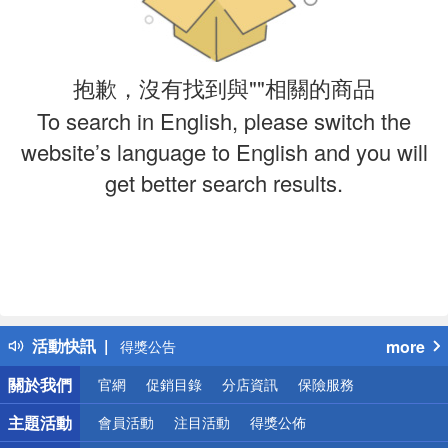
抱歉，沒有找到與""相關的商品
To search in English, please switch the
website’s language to English and you will
get better search results.
偏遠地區配送
詐騙網頁！請小心！
得獎公告
活動快訊
more
熱門話題
銀行優惠
關於我們
官網
促銷目錄
分店資訊
保險服務
偏遠地區配送
詐騙網頁！請小心！
主題活動
會員活動
注目活動
得獎公佈