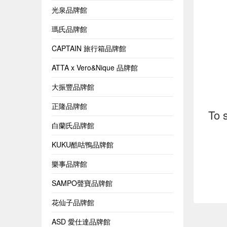
光泉品牌館
瑪氏品牌館
CAPTAIN 旅行箱品牌館
ATTA x Vero&Nique 品牌館
大振豐品牌館
正隆品牌館
To 
白蘭氏品牌館
KUKU酷咕鴨品牌館
樂事品牌館
SAMPO聲寶品牌館
花仙子品牌館
ASD 愛仕達品牌館