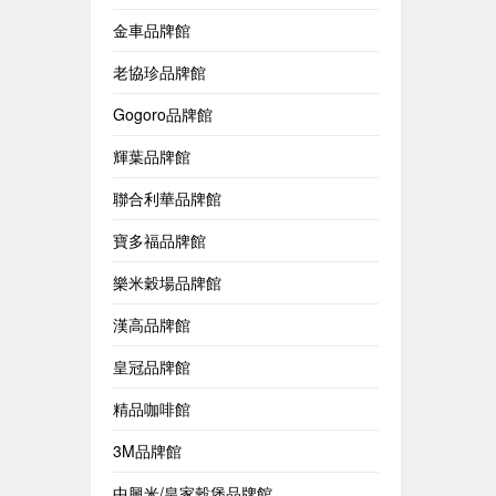
金車品牌館
老協珍品牌館
Gogoro品牌館
輝葉品牌館
聯合利華品牌館
寶多福品牌館
樂米穀場品牌館
漢高品牌館
皇冠品牌館
精品咖啡館
3M品牌館
中興米/皇家穀堡品牌館