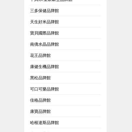
三多保健品牌館
天生好米品牌館
寶貝國際品牌館
南僑水晶品牌館
花王品牌館
康健生機品牌館
黑松品牌館
可口可樂品牌館
佳格品牌館
康寶品牌館
哈根達斯品牌館