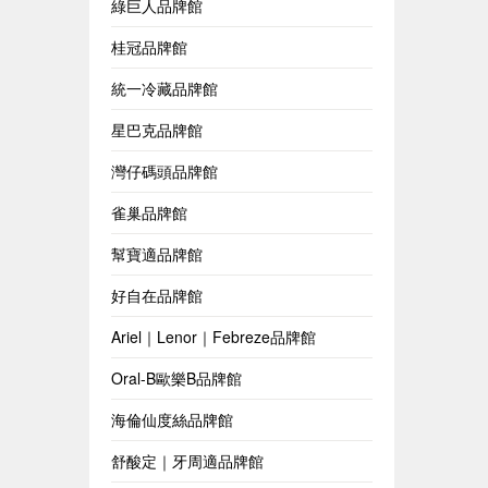
綠巨人品牌館
桂冠品牌館
統一冷藏品牌館
星巴克品牌館
灣仔碼頭品牌館
雀巢品牌館
幫寶適品牌館
好自在品牌館
Ariel｜Lenor｜Febreze品牌館
Oral-B歐樂B品牌館
海倫仙度絲品牌館
舒酸定｜牙周適品牌館