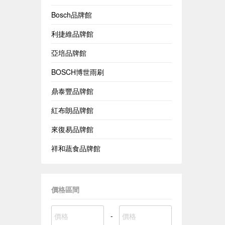
Bosch品牌館
利捷維品牌館
亞培品牌館
BOSCH博世雨刷
鼎泰豐品牌館
紅布朗品牌館
來復易品牌館
祥和蔬食品牌館
價格區間
-