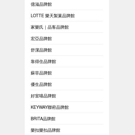
億滋品牌館
LOTTE 樂天製菓品牌館
家樂氏｜品客品牌館
宏亞品牌館
舒潔品牌館
靠得住品牌館
蘇菲品牌館
優生品牌館
好室喵品牌館
KEYWAY聯府品牌館
BRITA品牌館
樂扣樂扣品牌館