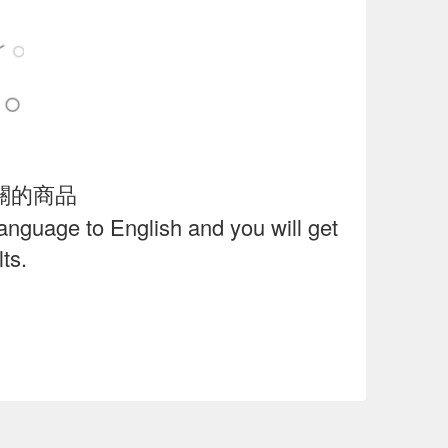
關的商品
language to English and you will get
ts.