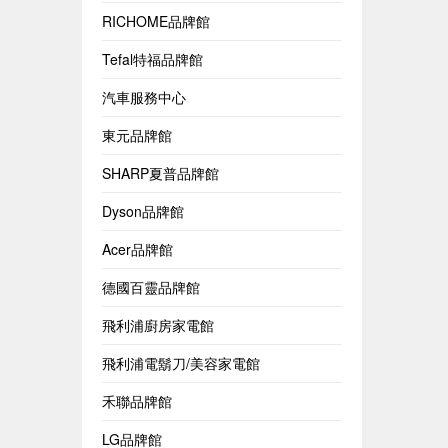
RICHOME品牌館
Tefal特福品牌館
汽車服務中心
東元品牌館
SHARP夏普品牌館
Dyson品牌館
Acer品牌館
德國百靈品牌館
飛利浦廚房家電館
飛利浦電鬍刀/美容家電館
禾聯品牌館
LG品牌館