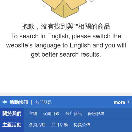
抱歉，沒有找到與""相關的商品
To search in English, please switch the
website’s language to English and you will
get better search results.
偏遠地區配送
詐騙網頁！請小心！
得獎公告
活動快訊
more
熱門話題
銀行優惠
關於我們
官網
促銷目錄
分店資訊
保險服務
偏遠地區配送
詐騙網頁！請小心！
主題活動
會員活動
注目活動
得獎公佈