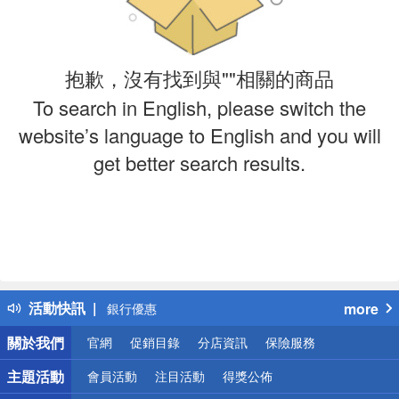
抱歉，沒有找到與""相關的商品
To search in English, please switch the
website’s language to English and you will
get better search results.
偏遠地區配送
詐騙網頁！請小心！
得獎公告
熱門話題
活動快訊
more
銀行優惠
偏遠地區配送
關於我們
官網
促銷目錄
分店資訊
保險服務
詐騙網頁！請小心！
主題活動
會員活動
注目活動
得獎公佈