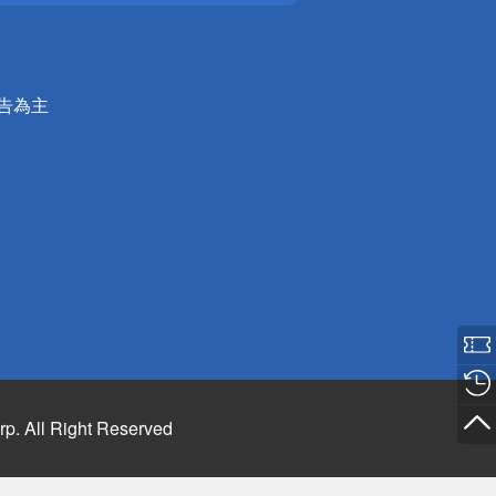
公告為主
rp. All Right Reserved