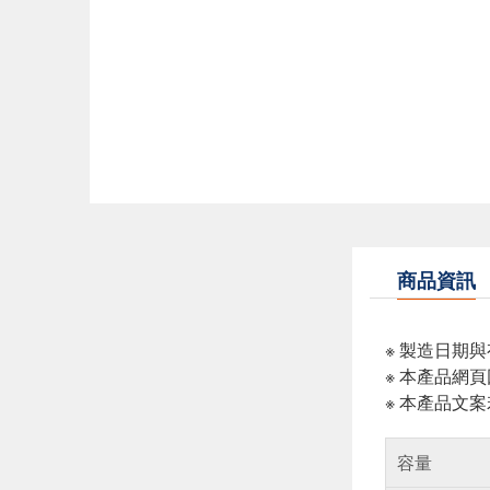
商品資訊
※ 製造日期
※ 本產品網
※ 本產品文
容量