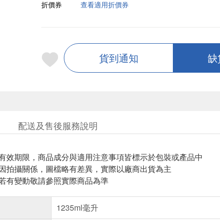
折價券
查看適用折價券
貨到通知
缺
配送及售後服務說明
與有效期限，商品成分與適用注意事項皆標示於包裝或產品中
頁因拍攝關係，圖檔略有差異，實際以廠商出貨為主
案若有變動敬請參照實際商品為準
1235ml毫升