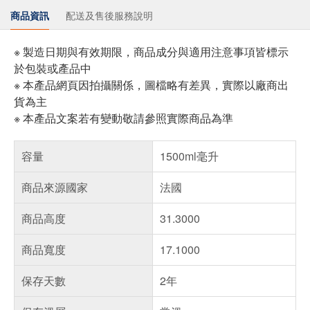
商品資訊
配送及售後服務說明
※ 製造日期與有效期限，商品成分與適用注意事項皆標示
於包裝或產品中
※ 本產品網頁因拍攝關係，圖檔略有差異，實際以廠商出
貨為主
※ 本產品文案若有變動敬請參照實際商品為準
容量
1500ml毫升
商品來源國家
法國
商品高度
31.3000
商品寬度
17.1000
保存天數
2年