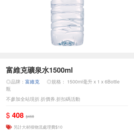
富維克礦泉水1500ml
◎品牌：
富維克
◎規格： 1500ml毫升 x 1 x 6Bottle
瓶
不參加全站現折.折價券.折扣碼活動
$
408
$468
另計大材積物流處理費$10