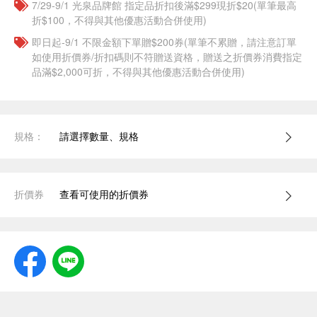
7/29-9/1 光泉品牌館 指定品折扣後滿$299現折$20(單筆最高
折$100，不得與其他優惠活動合併使用)
即日起-9/1 不限金額下單贈$200券(單筆不累贈，請注意訂單
如使用折價券/折扣碼則不符贈送資格，贈送之折價券消費指定
品滿$2,000可折，不得與其他優惠活動合併使用)
規格：
請選擇數量、規格
折價券
查看可使用的折價券